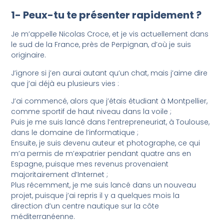
1- Peux-tu te présenter rapidement ?
Je m’appelle Nicolas Croce, et je vis actuellement dans
le sud de la France, près de Perpignan, d’où je suis
originaire.
J’ignore si j’en aurai autant qu’un chat, mais j’aime dire
que j’ai déjà eu plusieurs vies :
J’ai commencé, alors que j’étais étudiant à Montpellier,
comme sportif de haut niveau dans la voile ;
Puis je me suis lancé dans l’entrepreneuriat, à Toulouse,
dans le domaine de l’informatique ;
Ensuite, je suis devenu auteur et photographe, ce qui
m’a permis de m’expatrier pendant quatre ans en
Espagne, puisque mes revenus provenaient
majoritairement d’Internet ;
Plus récemment, je me suis lancé dans un nouveau
projet, puisque j’ai repris il y a quelques mois la
direction d’un centre nautique sur la côte
méditerranéenne.