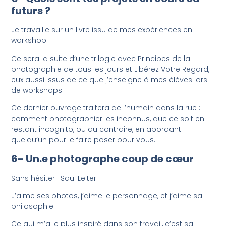
futurs ?
Je travaille sur un livre issu de mes expériences en
workshop.
Ce sera la suite d’une trilogie avec Principes de la
photographie de tous les jours et Libérez Votre Regard,
eux aussi issus de ce que j’enseigne à mes élèves lors
de workshops.
Ce dernier ouvrage traitera de l’humain dans la rue :
comment photographier les inconnus, que ce soit en
restant incognito, ou au contraire, en abordant
quelqu’un pour le faire poser pour vous.
6- Un.e photographe coup de cœur
Sans hésiter : Saul Leiter.
J’aime ses photos, j’aime le personnage, et j’aime sa
philosophie.
Ce qui m’a le plus inspiré dans son travail, c’est sa