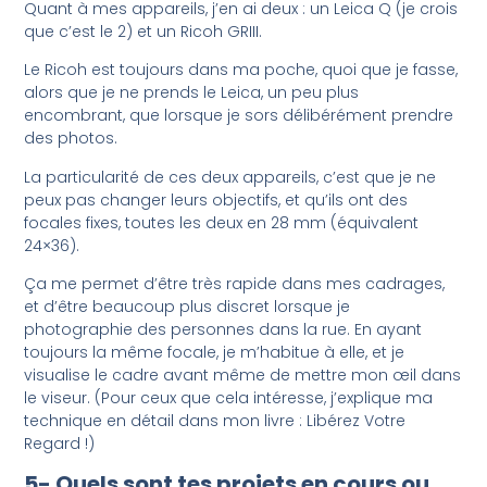
Quant à mes appareils, j’en ai deux : un Leica Q (je crois
que c’est le 2) et un Ricoh GRIII.
Le Ricoh est toujours dans ma poche, quoi que je fasse,
alors que je ne prends le Leica, un peu plus
encombrant, que lorsque je sors délibérément prendre
des photos.
La particularité de ces deux appareils, c’est que je ne
peux pas changer leurs objectifs, et qu’ils ont des
focales fixes, toutes les deux en 28 mm (équivalent
24×36).
Ça me permet d’être très rapide dans mes cadrages,
et d’être beaucoup plus discret lorsque je
photographie des personnes dans la rue. En ayant
toujours la même focale, je m’habitue à elle, et je
visualise le cadre avant même de mettre mon œil dans
le viseur. (Pour ceux que cela intéresse, j’explique ma
technique en détail dans mon livre : Libérez Votre
Regard !)
5- Quels sont tes projets en cours ou