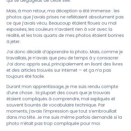
qui se dégageait de cette ville.
Mais, à mon retour, ma déception a été immense : les
photos que j’avais prises ne reflétaient absolument pas
ce que j’avais vécu. Beaucoup étaient floues ou mal
exposées, les couleurs n’avaient rien à voir avec la
réalité, et les trois quarts de mes photos étaient bonnes
à jeter.
J’ai donc décidé d’apprendre la photo. Mais, comme je
travaillais, je n’avais que peu de temps à y consacrer.
J’ai donc appris seul, principalement en lisant des livres
et des articles trouvés sur Internet — et ça n’a pas
toujours été facile.
Durant mon apprentissage, je me suis rendu compte
d’une chose : la plupart des cours que je trouvais
étaient compliqués à comprendre, mal expliqués et
souvent bourrés de vocabulaire technique. Par
moments, j’avais l’impression que tout s’embrouillait
dans ma tête. Je me suis même parfois demandé si la
photo n’était pas trop compliquée pour moi.