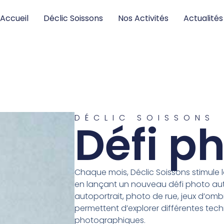
Accueil
Déclic Soissons
Nos Activités
Actualités
DÉCLIC SOISSONS
Défi p
Chaque mois, Déclic Soissons stimule l
en lançant un nouveau défi photo au
autoportrait, photo de rue, jeux d’omb
permettent d’explorer différentes te
photographiques.