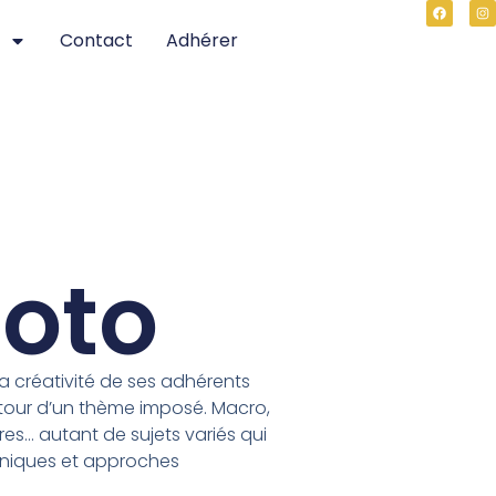
Contact
Adhérer
hoto
a créativité de ses adhérents
tour d’un thème imposé. Macro,
res… autant de sujets variés qui
chniques et approches