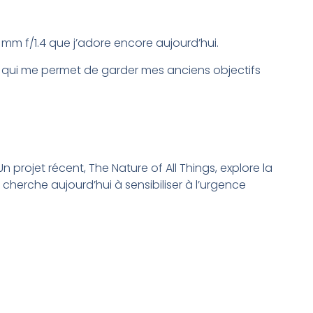
mm f/1.4 que j’adore encore aujourd’hui.
7, qui me permet de garder mes anciens objectifs
 projet récent, The Nature of All Things, explore la
e cherche aujourd’hui à sensibiliser à l’urgence