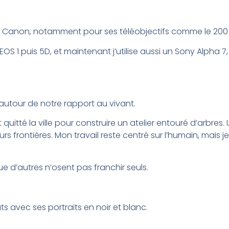
is Canon, notamment pour ses téléobjectifs comme le 200 
S 1 puis 5D, et maintenant j’utilise aussi un Sony Alpha 
s autour de notre rapport au vivant.
tté la ville pour construire un atelier entouré d’arbres. Un
urs frontières. Mon travail reste centré sur l’humain, mais j
que d’autres n’osent pas franchir seuls.
avec ses portraits en noir et blanc.