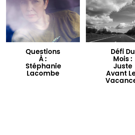
Questions
Défi Du
À :
Mois :
Stéphanie
Juste
Lacombe
Avant L
Vacanc