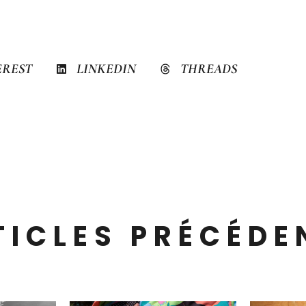
EREST
LINKEDIN
THREADS
TICLES PRÉCÉDE