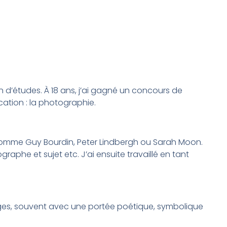
on d’études. À 18 ans, j’ai gagné un concours de
ation : la photographie.
comme Guy Bourdin, Peter Lindbergh ou Sarah Moon.
graphe et sujet etc. J’ai ensuite travaillé en tant
images, souvent avec une portée poétique, symbolique