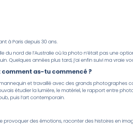
nt à Paris depuis 30 ans.
ille du nord de l’Australie où la photo n’était pas une opti
uelques années plus tard, j’ai enfin suivi ma vraie voc
? Et comment as-tu commencé ?
 mannequin et travaillé avec des grands photographes 
uvais étudier la lumière, le matériel, le rapport entre photo
ub, puis l’art contemporain.
J’aime provoquer des émotions, raconter des histoires en 