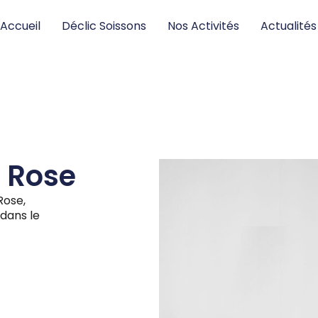
Accueil
Déclic Soissons
Nos Activités
Actualités
e Rose
Rose,
dans le