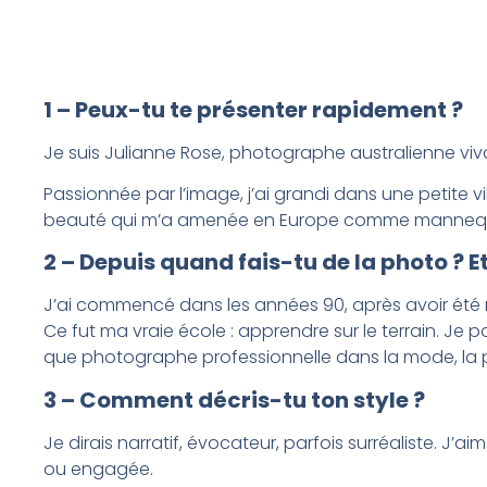
1 – Peux-tu te présenter rapidement ?
Je suis Julianne Rose, photographe australienne viva
Passionnée par l’image, j’ai grandi dans une petite v
beauté qui m’a amenée en Europe comme mannequin. Q
2 – Depuis quand fais-tu de la photo 
J’ai commencé dans les années 90, après avoir été
Ce fut ma vraie école : apprendre sur le terrain. Je po
que photographe professionnelle dans la mode, la p
3 – Comment décris-tu ton style ?
Je dirais narratif, évocateur, parfois surréaliste. 
ou engagée.