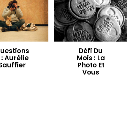
uestions
Défi Du
 : Aurélie
Mois : La
Sauffier
Photo Et
Vous