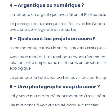
4 – Argentique ou numérique ?
J’ai débuté en argentique avec Nikon et Pentax, pu
Le passage au numérique s’est fait avec les Canon EO
avec une belle légèreté et sensibilité.
5 – Quels sont tes projets en cours ?
En ce moment, je travaille sur des projets artistique
Avec mon mari, artiste aussi, nous avons récemment qui
relation entre corps humains et forêt, en brouillant le
écologique.
Je crois que l’artiste peut parfois ouvrir des portes 
6 – Un·e photographe coup de cœur ?
Sally Mann m’a profondément marquée à mes débuts 
Elle m’a appris à voir la beauté dans le quotidien.